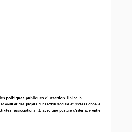
t les politiques publiques d’insertion
. Il vise la
r et évaluer des projets d’insertion sociale et professionnelle.
tivités, associations...), avec une posture d’interface entre