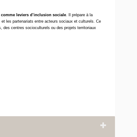
re comme leviers d’inclusion sociale
. Il prépare à la
es et les partenariats entre acteurs sociaux et culturels. Ce
s, des centres socioculturels ou des projets territoriaux