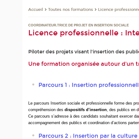
Toutes nos formations
Licence professionne
Accueil
COORDINATEUR.TRICE DE PROJET EN INSERTION SOCIALE
Licence professionnelle : Int
Piloter des projets visant l'insertion des publi
Une formation organisée autour d'un t
Parcours 1 : Insertion professionnel
Le parcours
Insertion sociale et professionnelle
forme des prof
compréhension des
dispositifs d’insertion
, des publics en d
Ce parcours s’adresse à des candidats souhaitant exercer d
accompagnement des publics et coordination d’actions parten
Parcours 2 : Insertion par la culture