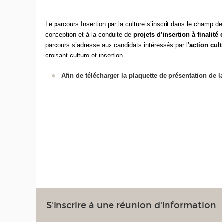
Le parcours
Insertion par la culture
s’inscrit dans le champ de 
conception et à la conduite de
projets d’insertion à finalité 
parcours s’adresse aux candidats intéressés par l’
action cult
croisant culture et insertion.
Afin de télécharger la plaquette de présentation de l
S'inscrire à une réunion d'information