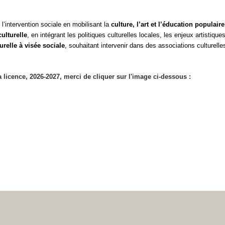
l’intervention sociale en mobilisant la
culture, l’art et l’éducation populai
culturelle
, en intégrant les politiques culturelles locales, les enjeux artistiqu
urelle à visée sociale
, souhaitant intervenir dans des associations culturelle
a licence, 2026-2027, merci de cliquer sur l'image ci-dessous :