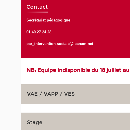
Contact
Secrétariat pédagogique
01 40 27 24 28
par_intervention-sociale@lecnam.net
NB: Equipe indisponible du 18 juillet a
VAE / VAPP / VES
Stage