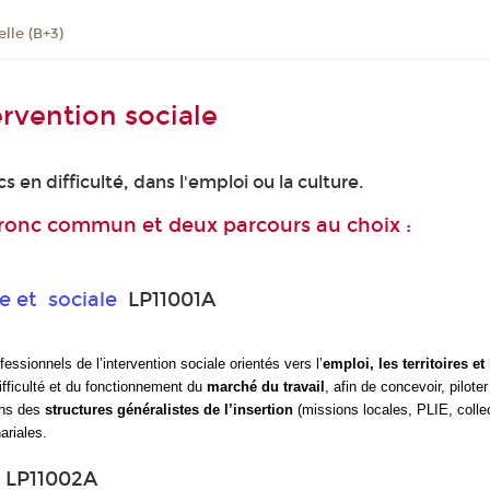
lle (B+3)
ervention sociale
cs en difficulté, dans l'emploi ou la culture.
ronc commun et deux parcours au choix :
le et sociale
LP11001A
essionnels de l’intervention sociale orientés vers l’
emploi, les territoires e
ifficulté et du fonctionnement du
marché du travail
, afin de concevoir, pilote
ans des
structures généralistes de l’insertion
(missions locales, PLIE, collec
ariales.
LP11002A