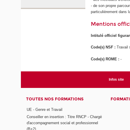
- de son propre parcour
particulièrement dans la
Mentions offici
Intitulé officiel figur
Code(s) NSF :
Travail 
Code(s) ROME :
-
Infos site
TOUTES NOS FORMATIONS
FORMATI
UE - Genre et Travail
Conseiller en insertion : Titre RNCP - Chargé
d'accompagnement social et professionnel
(B+2)