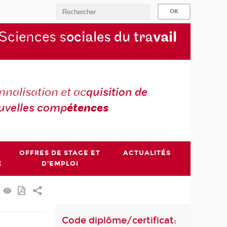
Sciences s
ociales du tra
vail
nnalisation et ac
quisition de
uvelles comp
étences
OFFRES DE STAGE ET
ACTUALITÉS
E
D'EMPLOI
Code diplôme/certificat: