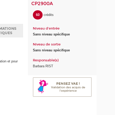
CP2900A
60
crédits
Niveau d'entrée
MATIONS
TIQUES
Sans niveau spécifique
Niveau de sortie
Sans niveau spécifique
Responsable(s)
ation et pour
Barbara RIST
PENSEZ VAE !
Validation des acquis de
l'expérience