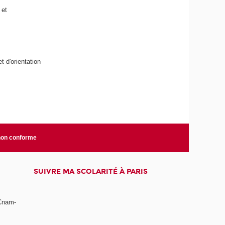
 et
t d'orientation
 non conforme
SUIVRE MA SCOLARITÉ À PARIS
 Cnam-