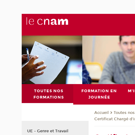
TOUTES NOS
FORMATION EN
M'
FORMATIONS
JOURNÉE
Toutes nos
Accueil
Certificat Chargé d'i
UE - Genre et Travail