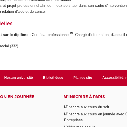
s et projet professionnel afin de mieux se situer dans son cadre d'intervention
 relation d'aide et de conseil
elles
ant sur le diplôme :
Certificat professionnel
Chargé d'information, d'accueil e
social (332)
Hesam université
Bibliothèque
Plan de site
Accessibilité:
ON EN JOURNÉE
M'INSCRIRE À PARIS
M'inscrire aux cours du soir
M'inscrire aux cours en journée avec
Entreprises