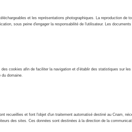
éléchargeables et les représentations photographiques. La reproduction de tout
ication, sous peine d'engager la responsabilité de l'utilisateur. Les documents n
es cookies afin de faciliter la navigation et d’établir des statistiques sur les 
ite du domaine.
nt recueillies et font l'objet d'un traitement automatisé destiné au Cnam, néce
isiteurs des sites. Ces données sont destinées à la direction de la communic