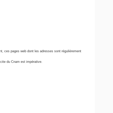
nt, ces pages web dont les adresses sont régulièrement
icite du Cnam est impérative.