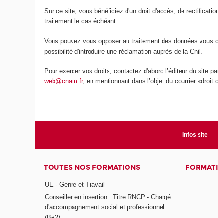
Sur ce site, vous bénéficiez d'un droit d'accès, de rectificat
traitement le cas échéant.
Vous pouvez vous opposer au traitement des données vous conc
possibilité d'introduire une réclamation auprès de la Cnil.
Pour exercer vos droits, contactez d'abord l’éditeur du site p
web@cnam.fr
, en mentionnant dans l’objet du courrier «droit 
Infos site
TOUTES NOS FORMATIONS
FORMATI
UE - Genre et Travail
Conseiller en insertion : Titre RNCP - Chargé
d'accompagnement social et professionnel
(B+2)