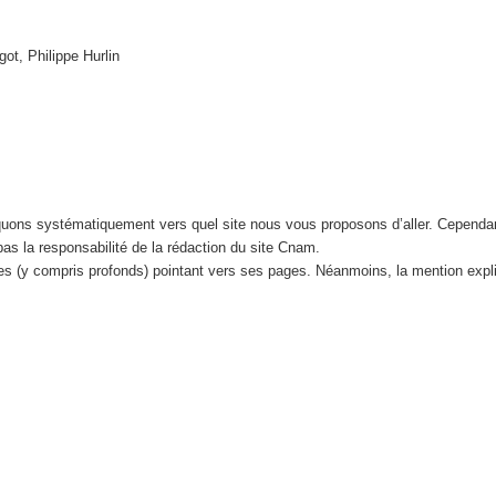
got, Philippe Hurlin
iquons systématiquement vers quel site nous vous proposons d’aller. Cependa
 pas la responsabilité de la rédaction du site Cnam.
tes (y compris profonds) pointant vers ses pages. Néanmoins, la mention expl