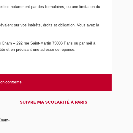
ueillies notamment par des formulaires, ou une limitation du
lent sur vos intérêts, droits et obligation. Vous avez la
du Cnam – 292 rue Saint-Martin 75003 Paris ou par mél à
ntité et en précisant une adresse de réponse.
 non conforme
SUIVRE MA SCOLARITÉ À PARIS
 Cnam-