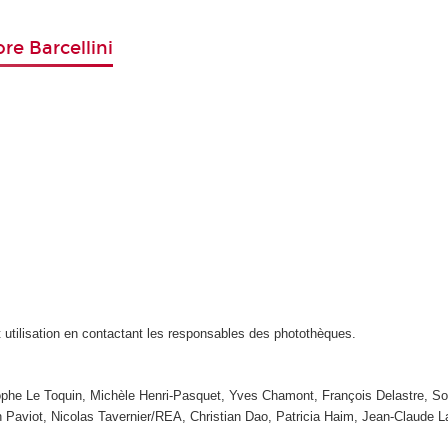
re Barcellini
t utilisation en contactant les responsables des photothèques.
tophe Le Toquin, Michèle Henri-Pasquet, Yves Chamont, François Delastre, So
n Paviot, Nicolas Tavernier/REA, Christian Dao, Patricia Haim, Jean-Claude