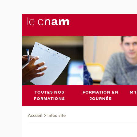
TOUTES NOS
FORMATION EN
M'
FORMATIONS
JOURNÉE
Infos site
Accueil