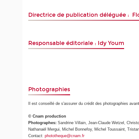
Directrice de publication déléguée : Flo
Responsable éditoriale : Idy Youm
Photographies
Il est conseillé de s'assurer du crédit des photographies avan
© Cnam production
Photographes:
Sandrine Villain, Jean-Claude Wetzel, Chris
Nathanaël Mergui, Michel Bonnefoy, Michel Toussaint, Trista
Contact:
phototheque@cnam.fr