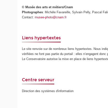
© Musée des arts et métiers/Cnam
Photographes
: Michèle Favareille, Sylvain Pelly, Pascal Fali
Contact:
musee-photo@cnam.fr
Liens hypertextes
Le site renvoie sur de nombreux liens hypertextes. Nous ind
vérifiées ne font pas partie du portail : elles n’engagent donc
Le Conservatoire autorise la mise en place de liens hypertex
Centre serveur
Direction des systèmes d'information