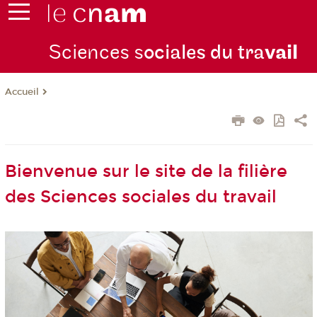
Sciences s
ociales du tra
vail
Accueil
Bienvenue sur le site de la filière
des Sciences sociales du travail