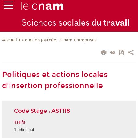
Sciences s
ociales du tra
vail
Cours en journée - Cnam Entreprises
Accueil
Politiques et actions locales
d'insertion professionnelle
Code Stage : AST118
Tarifs
1 596 € net