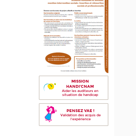
MISSION
HANDI'CNAM
Aider les auditeurs en
situation de handicap
PENSEZ VAE !
Validation des acquis de
l'expérience