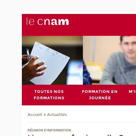
TOUTES NOS
FORMATION EN
M'
FORMATIONS
JOURNÉE
Actualités
Accueil
RÉUNION D'INFORMATION