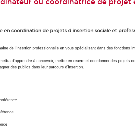
dinateur ou coordinatrice de projet 
 en coordination de projets d'insertion sociale et profes
aine de l’insertion professionnelle en vous spécialisant dans des fonctions i
rmettra d’apprendre à concevoir, mettre en œuvre et coordonner des projets col
pagner des publics dans leur parcours d’insertion.
conférence
nférence
ence