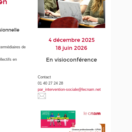
en
sionnelle
4 décembre 2025
ntermédiaires de
18 juin 2026
En visioconférence
lectifs en
Contact
01 40 27 24 28
par_intervention-sociale@lecnam.net