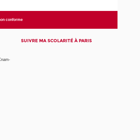
 non conforme
SUIVRE MA SCOLARITÉ À PARIS
 Cnam-